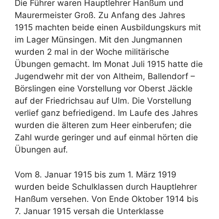
Die Führer waren Hauptlehrer Hanßum und
Maurermeister Groß. Zu Anfang des Jahres
1915 machten beide einen Ausbildungskurs mit
im Lager Münsingen. Mit den Jungmannen
wurden 2 mal in der Woche militärische
Übungen gemacht. Im Monat Juli 1915 hatte die
Jugendwehr mit der von Altheim, Ballendorf –
Börslingen eine Vorstellung vor Oberst Jäckle
auf der Friedrichsau auf Ulm. Die Vorstellung
verlief ganz befriedigend. Im Laufe des Jahres
wurden die älteren zum Heer einberufen; die
Zahl wurde geringer und auf einmal hörten die
Übungen auf.
Vom 8. Januar 1915 bis zum 1. März 1919
wurden beide Schulklassen durch Hauptlehrer
Hanßum versehen. Von Ende Oktober 1914 bis
7. Januar 1915 versah die Unterklasse