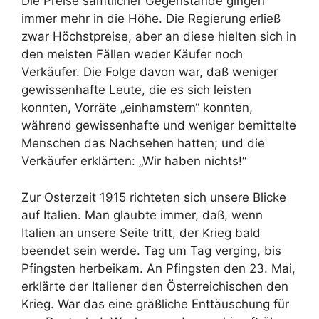
Die Preise sämtlicher Gegenstände gingen
immer mehr in die Höhe. Die Regierung erließ
zwar Höchstpreise, aber an diese hielten sich in
den meisten Fällen weder Käufer noch
Verkäufer. Die Folge davon war, daß weniger
gewissenhafte Leute, die es sich leisten
konnten, Vorräte „einhamstern“ konnten,
während gewissenhafte und weniger bemittelte
Menschen das Nachsehen hatten; und die
Verkäufer erklärten: „Wir haben nichts!“
Zur Osterzeit 1915 richteten sich unsere Blicke
auf Italien. Man glaubte immer, daß, wenn
Italien an unsere Seite tritt, der Krieg bald
beendet sein werde. Tag um Tag verging, bis
Pfingsten herbeikam. An Pfingsten den 23. Mai,
erklärte der Italiener den Österreichischen den
Krieg. War das eine gräßliche Enttäuschung für