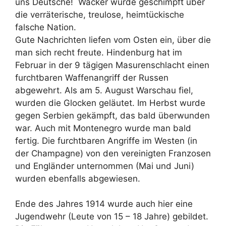
uns Deutsche! Wacker wurde geschimpft über
die verräterische, treulose, heimtückische
falsche Nation.
Gute Nachrichten liefen vom Osten ein, über die
man sich recht freute. Hindenburg hat im
Februar in der 9 tägigen Masurenschlacht einen
furchtbaren Waffenangriff der Russen
abgewehrt. Als am 5. August Warschau fiel,
wurden die Glocken geläutet. Im Herbst wurde
gegen Serbien gekämpft, das bald überwunden
war. Auch mit Montenegro wurde man bald
fertig. Die furchtbaren Angriffe im Westen (in
der Champagne) von den vereinigten Franzosen
und Engländer unternommen (Mai und Juni)
wurden ebenfalls abgewiesen.
Ende des Jahres 1914 wurde auch hier eine
Jugendwehr (Leute von 15 – 18 Jahre) gebildet.