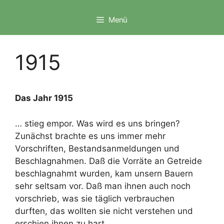
Zum
Inhalt
Menü
springen
1915
Das Jahr 1915
… stieg empor. Was wird es uns bringen?
Zunächst brachte es uns immer mehr
Vorschriften, Bestandsanmeldungen und
Beschlagnahmen. Daß die Vorräte an Getreide
beschlagnahmt wurden, kam unsern Bauern
sehr seltsam vor. Daß man ihnen auch noch
vorschrieb, was sie täglich verbrauchen
durften, das wollten sie nicht verstehen und
erschien ihnen zu hart.