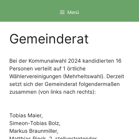
Zum
Inhalt
Menü
springen
Gemeinderat
Bei der Kommunalwahl 2024 kandidierten 16
Personen verteilt auf 1 örtliche
Wählervereinigungen (Mehrheitswahl). Derzeit
setzt sich der Gemeinderat folgendermaßen
zusammen (von links nach rechts):
Tobias Maier,
Simeon-Tobias Bolz,
Markus Braunmiller,
Matthias Rieck, 2. stellvertretender