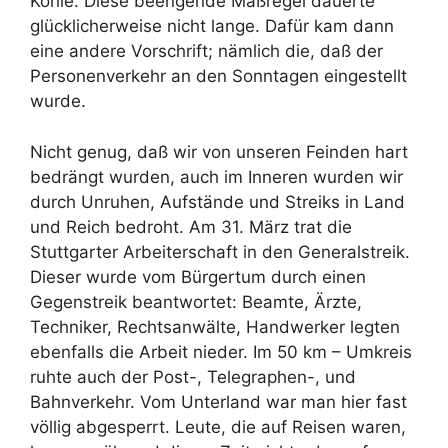
Kohle. Diese beengende Maßregel dauerte
glücklicherweise nicht lange. Dafür kam dann
eine andere Vorschrift; nämlich die, daß der
Personenverkehr an den Sonntagen eingestellt
wurde.
Nicht genug, daß wir von unseren Feinden hart
bedrängt wurden, auch im Inneren wurden wir
durch Unruhen, Aufstände und Streiks in Land
und Reich bedroht. Am 31. März trat die
Stuttgarter Arbeiterschaft in den Generalstreik.
Dieser wurde vom Bürgertum durch einen
Gegenstreik beantwortet: Beamte, Ärzte,
Techniker, Rechtsanwälte, Handwerker legten
ebenfalls die Arbeit nieder. Im 50 km – Umkreis
ruhte auch der Post-, Telegraphen-, und
Bahnverkehr. Vom Unterland war man hier fast
völlig abgesperrt. Leute, die auf Reisen waren,