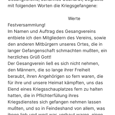
mit folgenden Worten die Kriegsgefangene:
Werte
Festversammlung!
Im Namen und Auftrag des Gesangvereins
entbiete ich den Mitgliedern des Vereins, sowie
den anderen Mitbürgern unseres Ortes, die in
langer Gefangenschaft schmachten mußten, ein
herzliches Grüß Gott!
Der Gesangverein ließ es sich nicht nehmen,
den Männern, die so lange ihrer Freiheit
beraubt, ihren Angehörigen so fern waren, die
für ihre und unsere Heimat kämpften, uns das
Elend eines Kriegsschauplatzes fern zu halten
hatten, die in Pflichterfüllung ihres
Kriegsdienstes sich gefangen nehmen lassen
mußten, und so in Feindeshand von allem, was
ihnen lieb und wert war, verbaut waren, einen