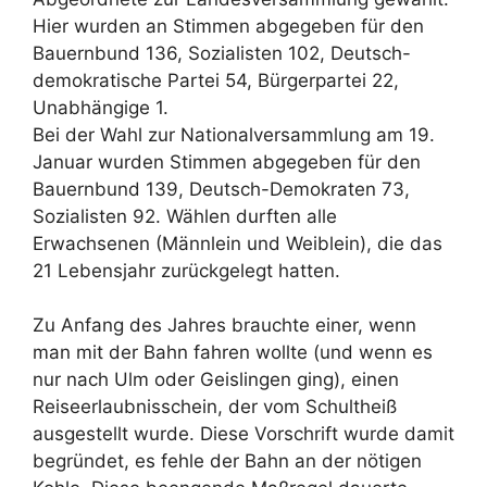
Hier wurden an Stimmen abgegeben für den
Bauernbund 136, Sozialisten 102, Deutsch-
demokratische Partei 54, Bürgerpartei 22,
Unabhängige 1.
Bei der Wahl zur Nationalversammlung am 19.
Januar wurden Stimmen abgegeben für den
Bauernbund 139, Deutsch-Demokraten 73,
Sozialisten 92. Wählen durften alle
Erwachsenen (Männlein und Weiblein), die das
21 Lebensjahr zurückgelegt hatten.
Zu Anfang des Jahres brauchte einer, wenn
man mit der Bahn fahren wollte (und wenn es
nur nach Ulm oder Geislingen ging), einen
Reiseerlaubnisschein, der vom Schultheiß
ausgestellt wurde. Diese Vorschrift wurde damit
begründet, es fehle der Bahn an der nötigen