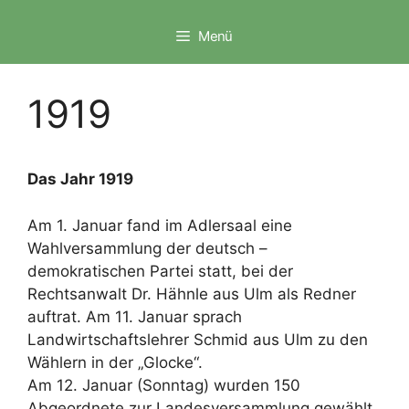
Zum
Inhalt
Menü
springen
1919
Das Jahr 1919
Am 1. Januar fand im Adlersaal eine
Wahlversammlung der deutsch –
demokratischen Partei statt, bei der
Rechtsanwalt Dr. Hähnle aus Ulm als Redner
auftrat. Am 11. Januar sprach
Landwirtschaftslehrer Schmid aus Ulm zu den
Wählern in der „Glocke“.
Am 12. Januar (Sonntag) wurden 150
Abgeordnete zur Landesversammlung gewählt.