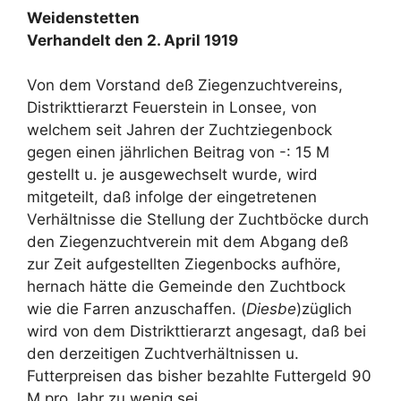
Weidenstetten
Verhandelt den 2. April 1919
Von dem Vorstand deß Ziegenzuchtvereins,
Distrikttierarzt Feuerstein in Lonsee, von
welchem seit Jahren der Zuchtziegenbock
gegen einen jährlichen Beitrag von -: 15 M
gestellt u. je ausgewechselt wurde, wird
mitgeteilt, daß infolge der eingetretenen
Verhältnisse die Stellung der Zuchtböcke durch
den Ziegenzuchtverein mit dem Abgang deß
zur Zeit aufgestellten Ziegenbocks aufhöre,
hernach hätte die Gemeinde den Zuchtbock
wie die Farren anzuschaffen. (
Diesbe
)züglich
wird von dem Distrikttierarzt angesagt, daß bei
den derzeitigen Zuchtverhältnissen u.
Futterpreisen das bisher bezahlte Futtergeld 90
M pro Jahr zu wenig sei.