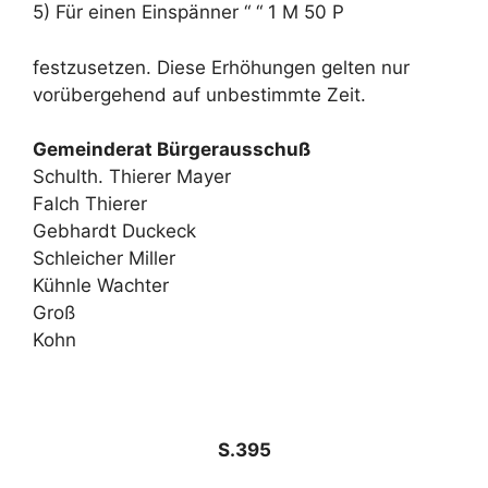
5) Für einen Einspänner “ “ 1 M 50 P
festzusetzen. Diese Erhöhungen gelten nur
vorübergehend auf unbestimmte Zeit.
Gemeinderat Bürgerausschuß
Schulth. Thierer Mayer
Falch Thierer
Gebhardt Duckeck
Schleicher Miller
Kühnle Wachter
Groß
Kohn
S.395