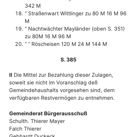
342 M
“ Straßenwart Wittlinger zu 80 M 16 M 96
M
“ Nachtwächter Mayländer (oben S. 351)
zu 80M 16 M 96 M
“ “ Röscheisen 120 M 24 M 144 M
S. 385
II
Die Mittel zur Bezahlung dieser Zulagen,
soweit sie nicht im Voranschlag deß
Gemeindehaushalts vorgesehen sind, dem
verfügbaren Restvermögen zu entnehmen.
Gemeinderat Bürgerausschuß
Schulth. Thierer Mayer
Falch Thierer
Gebhardt Duckeck