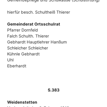
Gemeindepflege und Schulkasse (Schulstiftung)
hierfür besch. Schultheiß Thierer
Gemeinderat Ortsschulrat
Pfarrer Dornfeld
Falch Schulth. Thierer
Gebhardt Hauptlehrer Hanßum
Schleicher Schleicher
Kühnle Gebhardt
Uhl
Eberhardt
S.383
Weidenstetten