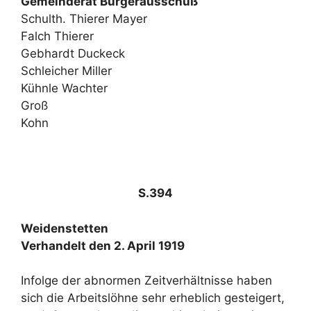
Gemeinderat Bürgerausschuß
Schulth. Thierer Mayer
Falch Thierer
Gebhardt Duckeck
Schleicher Miller
Kühnle Wachter
Groß
Kohn
S.394
Weidenstetten
Verhandelt den 2. April 1919
Infolge der abnormen Zeitverhältnisse haben
sich die Arbeitslöhne sehr erheblich gesteigert,