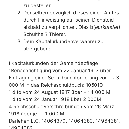
zu bestellen.
Denselben bezüglich dieses einen Amtes
durch Hinweisung auf seinen Diensteid
alsbald zu verpflichten. Dies b(
eurkundet
)
Schultheiß Thierer.
Dem Kapitalurkundenverwahrer zu
übergeben:
I Kapitalurkunden der Gemeindepflege
1Benachrichtigung vom 22 Januar 1917 über
Eintragung einer Schuldbuchforderung von – : 3
000 M in das Reichsschuldbuch: 105010
1 dito vom 24 August 1917 über – : 4 000 M
1 dito vom 24 Januar 1918 über 2 000M
4 Reichsschuldverschreibungen vom 26 März
1918 über je – : 1 000 M
Darlehen L.C. 14064370. 14064380. 14964381.
14964382.