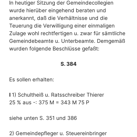
In heutiger Sitzung der Gemeindecollegien
wurde hierüber eingehend beraten und
anerkannt, daß die Verhältnisse und die
Teuerung die Verwilligung einer einmaligen
Zulage wohl rechtfertigen u. zwar für sämtliche
Gemeindebeamte u. Unterbeamte. Demgemäß
wurden folgende Beschlüsse gefaßt:
S. 384
Es sollen erhalten:
I
1) Schultheiß u. Ratsschreiber Thierer
25 % aus -: 375 M = 343 M 75 P
siehe unten S. 351 und 386
2) Gemeindepfleger u. Steuereinbringer