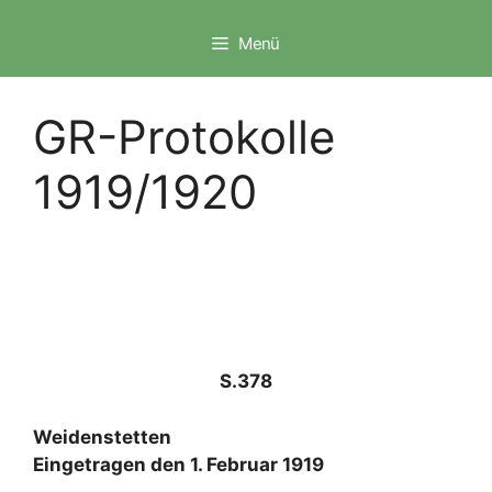
Zum
Inhalt
Menü
springen
GR-Protokolle
1919/1920
S.378
Weidenstetten
Eingetragen den 1. Februar 1919