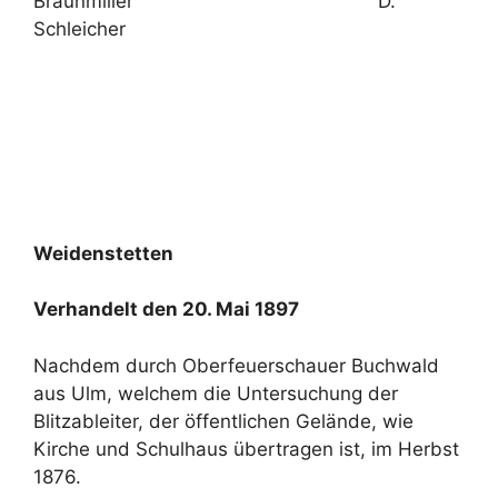
Braunmiller D.
Schleicher
Weidenstetten
Verhandelt den 20. Mai 1897
Nachdem durch Oberfeuerschauer Buchwald
aus Ulm, welchem die Untersuchung der
Blitzableiter, der öffentlichen Gelände, wie
Kirche und Schulhaus übertragen ist, im Herbst
1876.