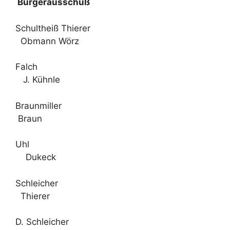
Bürgerausschuß
Schultheiß Thierer
Obmann Wörz
Falch
J. Kühnle
Braunmiller
Braun
Uhl
Dukeck
Schleicher
Thierer
D. Schleicher