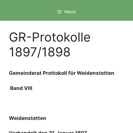
Zum
Inhalt
Menü
springen
GR-Protokolle
1897/1898
Gemeinderat Prottokoll
für
Weidenstetten
Band VIII
Weidenstetten