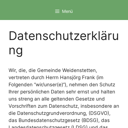
Zum
Inhalt
Menü
springen
Datenschutzerkläru
ng
Wir, die, die Gemeinde Weidenstetten,
vertreten durch Herrn Hansjörg Frank (im
Folgenden “wir/unser(e)“), nehmen den Schutz
Ihrer persönlichen Daten sehr ernst und halten
uns streng an alle geltenden Gesetze und
Vorschriften zum Datenschutz, insbesondere an
die Datenschutzgrundverordnung, (DSGVO),
das Bundesdatenschutzgesetz (BDSG), das
Landesdatenschutzgesetz (LDSG) und das