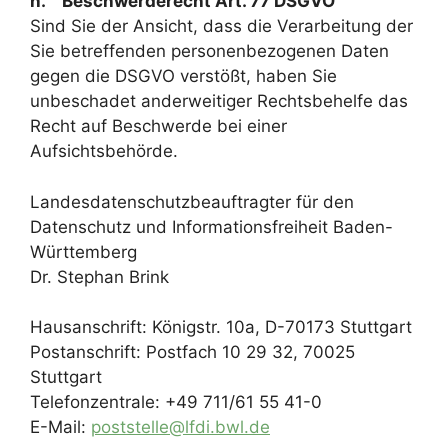
h. Beschwerderecht Art. 77 DSGVO
Sind Sie der Ansicht, dass die Verarbeitung der
Sie betreffenden personenbezogenen Daten
gegen die DSGVO verstößt, haben Sie
unbeschadet anderweitiger Rechtsbehelfe das
Recht auf Beschwerde bei einer
Aufsichtsbehörde.
Landesdatenschutzbeauftragter für den
Datenschutz und Informationsfreiheit Baden-
Württemberg
Dr. Stephan Brink
Hausanschrift: Königstr. 10a, D-70173 Stuttgart
Postanschrift: Postfach 10 29 32, 70025
Stuttgart
Telefonzentrale: +49 711/61 55 41-0
E-Mail:
poststelle@lfdi.bwl.de