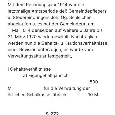
Mit dem Rechnungsjahr 1914 war die
letztmalige Amtsperiode deß Gemeindepflegers
u. Steuereinbringers Joh. Gg. Schleicher
abgelaufen u. es hat der Gemeinderat am
1. Mai 1014 denselben auf weitere 6 Jahre bis
31. März 1920 wiedergewählt. Nachträglich
werden nun die Gehalts- u Kautionsverhältnisse
einer Revision unterzogen, es wurde vom
Verwaltungsaktuar festgestellt,
I Gehaltsverhältnisse
a) Eigengehalt jährlich
500
M für die Verwaltung der
örtlichen Schulkasse jährlich 10 M
S. 272