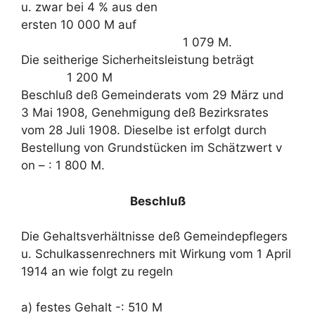
u. zwar bei 4 % aus den
ersten 10 000 M auf
1 079 M.
Die seitherige Sicherheitsleistung beträgt
1 200 M
Beschluß deß Gemeinderats vom 29 März und
3 Mai 1908, Genehmigung deß Bezirksrates
vom 28 Juli 1908. Dieselbe ist erfolgt durch
Bestellung von Grundstücken im Schätzwert v
on – : 1 800 M.
Beschluß
Die Gehaltsverhältnisse deß Gemeindepflegers
u. Schulkassenrechners mit Wirkung vom 1 April
1914 an wie folgt zu regeln
a) festes Gehalt -: 510 M