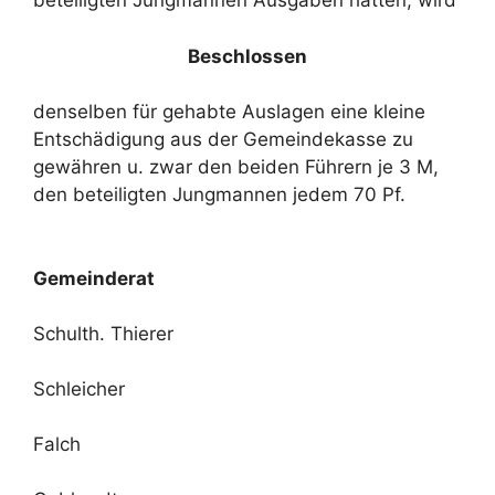
beteiligten Jungmannen Ausgaben hatten, wird
Beschlossen
denselben für gehabte Auslagen eine kleine
Entschädigung aus der Gemeindekasse zu
gewähren u. zwar den beiden Führern je 3 M,
den beteiligten Jungmannen jedem 70 Pf.
Gemeinderat
Schulth. Thierer
Schleicher
Falch