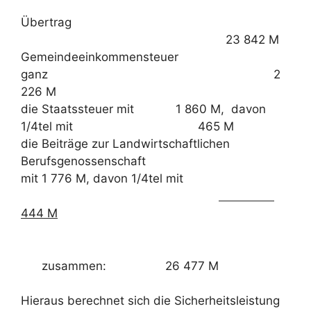
Übertrag
23 842 M
Gemeindeeinkommensteuer
ganz 2
226 M
die Staatssteuer mit 1 860 M, davon
1/4tel mit 465 M
die Beiträge zur Landwirtschaftlichen
Berufsgenossenschaft
mit 1 776 M, davon 1/4tel mit
444 M
zusammen: 26 477 M
Hieraus berechnet sich die Sicherheitsleistung