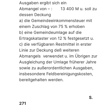
Ausgaben ergibt sich ein
Abmangel von – : 13 400 M u. soll zu
dessen Deckung
a) die Gemeindeeinkommensteuer mit
einem Zuschlag von 75 % erhoben
b) eine Gemeindeumlage auf die
Ertragskataster von 12 % festgesetzt u.
c) die verfügbaren Restmittel in erster
Linie zur Deckung deß weiteren
Abmangels verwendet u. im Übrigen zur
Ausgleichung der Umlage früherer Jahre
sowie zu außerordentlichen Ausgaben,
insbesondere Feldbereinigungskosten,
bereitgehalten werden.
S.
271