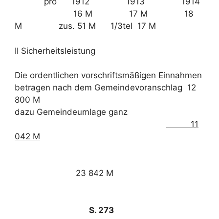
pro 1912 1913 1914
16 M 17 M 18
M zus. 51 M 1/3tel 17 M
II Sicherheitsleistung
Die ordentlichen vorschriftsmäßigen Einnahmen
betragen nach dem Gemeindevoranschlag 12
800 M
dazu Gemeindeumlage ganz
11
042 M
23 842 M
S. 273