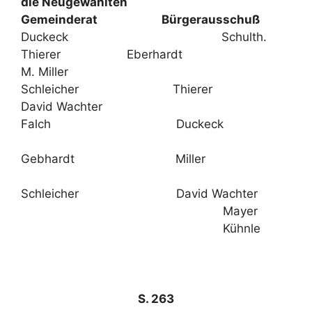
die Neugewählten
Gemeinderat Bürgerausschuß
Duckeck Schulth.
Thierer Eberhardt
M. Miller
Schleicher Thierer
David Wachter
Falch Duckeck
Gebhardt Miller
Schleicher David Wachter
Mayer
Kühnle
S. 263