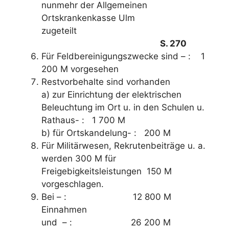
nunmehr der Allgemeinen
Ortskrankenkasse Ulm
zugeteilt
S. 270
Für Feldbereinigungszwecke sind – : 1
200 M vorgesehen
Restvorbehalte sind vorhanden
a) zur Einrichtung der elektrischen
Beleuchtung im Ort u. in den Schulen u.
Rathaus- : 1 700 M
b) für Ortskandelung- : 200 M
Für Militärwesen, Rekrutenbeiträge u. a.
werden 300 M für
Freigebigkeitsleistungen 150 M
vorgeschlagen.
Bei – : 12 800 M
Einnahmen
und – : 26 200 M