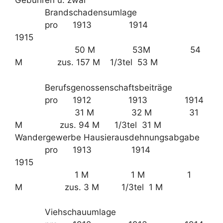
Gebühren u. zwar
Brandschadensumlage
pro 1913 1914
1915
50 M 53M 54
M zus. 157 M 1/3tel 53 M
Berufsgenossenschaftsbeiträge
pro 1912 1913 1914
31 M 32 M 31
M zus. 94 M 1/3tel 31 M
Wandergewerbe Hausierausdehnungsabgabe
pro 1913 1914
1915
1 M 1 M 1
M zus. 3 M 1/3tel 1 M
Viehschauumlage