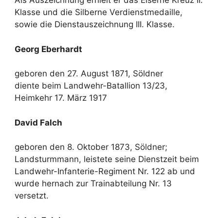
Als Auszeichnung erhielt er das Eiserne Kreuz II.
Klasse und die Silberne Verdienstmedaille,
sowie die Dienstauszeichnung III. Klasse.
Georg Eberhardt
geboren den 27. August 1871, Söldner
diente beim Landwehr-Batallion 13/23,
Heimkehr 17. März 1917
David Falch
geboren den 8. Oktober 1873, Söldner;
Landsturmmann, leistete seine Dienstzeit beim
Landwehr-Infanterie-Regiment Nr. 122 ab und
wurde hernach zur Trainabteilung Nr. 13
versetzt.