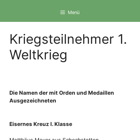
Zum
Inhalt
Menü
springen
Kriegsteilnehmer 1.
Weltkrieg
Die Namen der mit Orden und Medaillen
Ausgezeichneten
Eisernes Kreuz I. Klasse
Matthäus Mayer aus Schechstetten