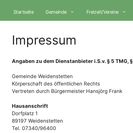
Zum
Inhalt
Startseite
Gemeinde
Freizeit/Vereine
springen
Impressum
Angaben zu dem Dienstanbieter i.S.v. § 5 TMG, 
Gemeinde Weidenstetten
Körperschaft des öffentlichen Rechts
Vertreten durch Bürgermeister Hansjörg Frank
Hausanschrift
Dorfplatz 1
89197 Weidenstetten
Tel. 07340/96400