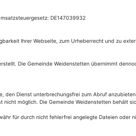
 Umsatzsteuergesetz: DE147039932
gbarkeit Ihrer Webseite, zum Urheberrecht und zu exter
 erstellt. Die Gemeinde Weidenstetten übernimmt dennoch
, den Dienst unterbrechungsfrei zum Abruf anzubieten. 
t nicht möglich. Die Gemeinde Weidenstetten behält sic
 für durch nicht fehlerfrei angelegte Dateien oder nich