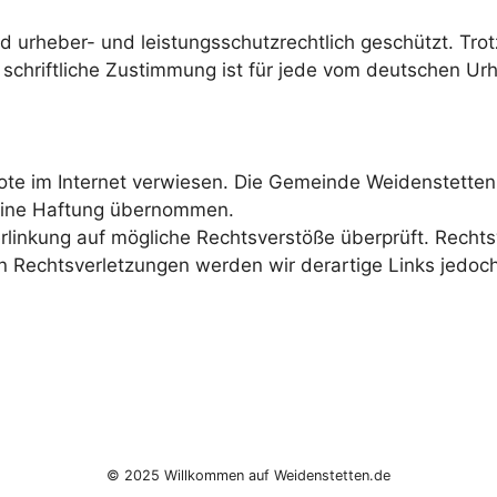
d urheber- und leistungsschutzrechtlich geschützt. Trot
ge schriftliche Zustimmung ist für jede vom deutschen U
e im Internet verwiesen. Die Gemeinde Weidenstetten ha
 keine Haftung übernommen.
rlinkung auf mögliche Rechtsverstöße überprüft. Rechts
on Rechtsverletzungen werden wir derartige Links jedo
© 2025 Willkommen auf Weidenstetten.de