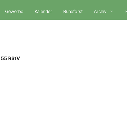
Gewerbe
Kalender
Ruheforst
Archiv
§ 55 RStV