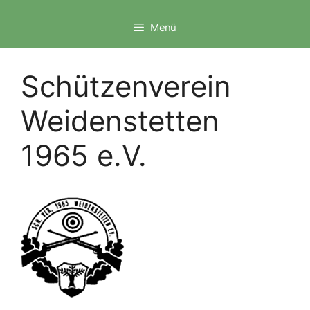
Zum
Inhalt
Menü
springen
Schützenverein
Weidenstetten
1965 e.V.