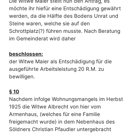
Die Witwe Maier stellt nun den Antrag, es
möchte ihr hiefür eine Entschädigung gewährt
werden, da die Hälfte des Bodens Unrat und
Steine waren, welche sie auf den
Schrottplatz(?) führen musste. Nach Beratung
im Gemeinderat wird daher
beschlossen:
der Witwe Maier als Entschädigung für die
ausgeführte Arbeitsleistung 20 R.M. zu
bewilligen.
§ 10
Nachdem infolge Wohnungsmangels im Herbst
1925 die Witwe Albrecht von hier vom
Armenhaus, (welches für eine Familie
freigemacht wurde) in dem Nebenhaus des
Söldners Christian Pfaudler untergebracht