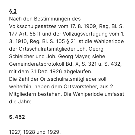
§ 3
Nach den Bestimmungen des
Volksschulgesetzes vom 17. 8. 1909, Reg, Bl. S.
177 Art. 58 ff und der Vollzugsverfügung vom 1.
3. 1910, Reg. Bl. S. 105 § 21 ist die Wahlperiode
der Ortsschulratsmitglieder Joh. Georg
Schleicher und Joh. Georg Mayer, siehe
Gemeinderatsprotokoll Bd. X, S. 321 u. S. 432,
mit dem 31 Dez. 1926 abgelaufen.
Die Zahl der Ortsschulratsmitglieder soll
weiterhin, neben dem Ortsvorsteher, aus 2
Mitgliedern bestehen. Die Wahlperiode umfasst
die Jahre
S. 452
1927, 1928 und 1929.