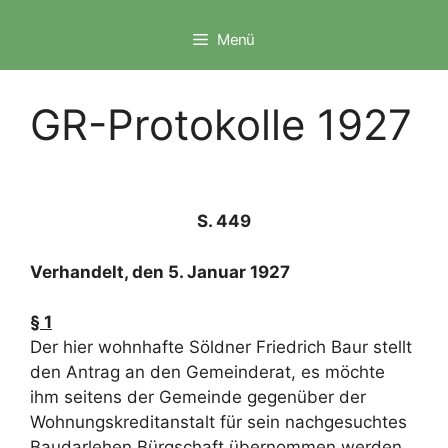
Zum
Inhalt
Menü
springen
GR-Protokolle 1927
S. 449
Verhandelt, den 5. Januar 1927
§ 1
Der hier wohnhafte Söldner Friedrich Baur stellt
den Antrag an den Gemeinderat, es möchte
ihm seitens der Gemeinde gegenüber der
Wohnungskreditanstalt für sein nachgesuchtes
Baudarlehen Bürgschaft übernommen werden.