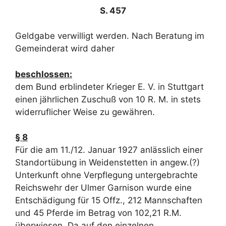
S. 457
Geldgabe verwilligt werden. Nach Beratung im
Gemeinderat wird daher
beschlossen:
dem Bund erblindeter Krieger E. V. in Stuttgart
einen jährlichen Zuschuß von 10 R. M. in stets
widerruflicher Weise zu gewähren.
§ 8
Für die am 11./12. Januar 1927 anlässlich einer
Standortübung in Weidenstetten in angew.(?)
Unterkunft ohne Verpflegung untergebrachte
Reichswehr der Ulmer Garnison wurde eine
Entschädigung für 15 Offz., 212 Mannschaften
und 45 Pferde im Betrag von 102,21 R.M.
überwiesen. Da auf den einzelnen