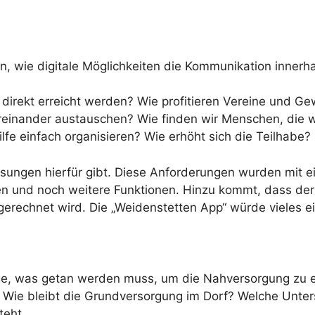
, wie digitale Möglichkeiten die Kommunikation innerha
 direkt erreicht werden? Wie profitieren Vereine und
einander austauschen? Wie finden wir Menschen, die wi
ilfe einfach organisieren? Wie erhöht sich die Teilhab
Lösungen hierfür gibt. Diese Anforderungen wurden mit
rten und noch weitere Funktionen. Hinzu kommt, dass de
erechnet wird. Die „Weidenstetten App“ würde vieles e
rage, was getan werden muss, um die Nahversorgung zu 
? Wie bleibt die Grundversorgung im Dorf? Welche Unte
teht.