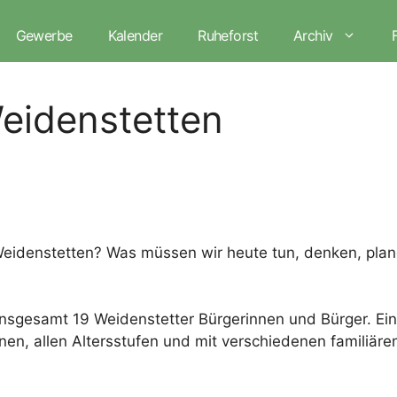
Gewerbe
Kalender
Ruheforst
Archiv
eidenstetten
 Weidenstetten? Was müssen wir heute tun, denken, plan
 insgesamt 19 Weidenstetter Bürgerinnen und Bürger. 
, allen Altersstufen und mit verschiedenen familiären