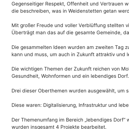
Gegenseitiger Respekt, Offenheit und Vertrauen w
die beschreiben, was in Weidenstetten getan w
Mit großer Freude und voller Verblüffung stellten
Überträgt man das auf die gesamte Gemeinde, dann
Die gesammelten Ideen wurden am zweiten Tag z
kann und muss, um auch in Zukunft attraktiv und
Die wichtigen Themen der Zukunft reichen von Mobil
Gesundheit, Wohnformen und ein lebendiges Dorf.
Drei dieser Oberthemen wurden ausgewählt, um sie
Diese waren: Digitalisierung, Infrastruktur und leb
Der Themenumfang im Bereich „lebendiges Dorf“ wa
wurden insgesamt 4 Projekte bearbeitet.