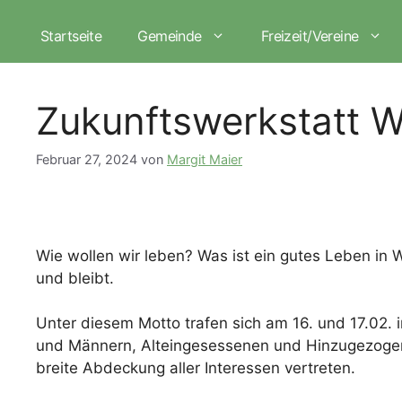
Zum
Inhalt
Startseite
Gemeinde
Freizeit/Vereine
springen
Zukunftswerkstatt W
Februar 27, 2024
von
Margit Maier
Wie wollen wir leben? Was ist ein gutes Leben in
und bleibt.
Unter diesem Motto trafen sich am 16. und 17.02.
und Männern, Alteingesessenen und Hinzugezogenen
breite Abdeckung aller Interessen vertreten.