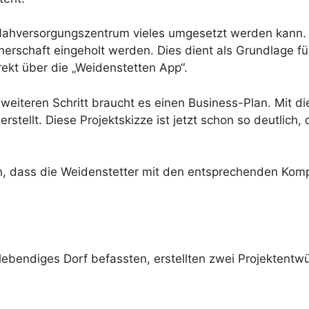
n Nahversorgungszentrum vieles umgesetzt werden kann
erschaft eingeholt werden. Dies dient als Grundlage fü
rekt über die „Weidenstetten App“.
s weiteren Schritt braucht es einen Business-Plan. Mit
stellt. Diese Projektskizze ist jetzt schon so deutlich,
nen, dass die Weidenstetter mit den entsprechenden K
ebendiges Dorf befassten, erstellten zwei Projektentwü