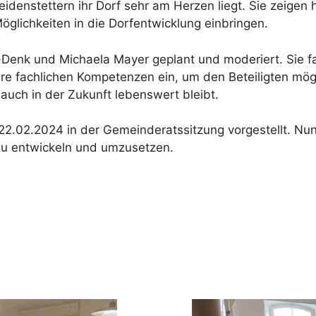
Weidenstettern ihr Dorf sehr am Herzen liegt. Sie zeig
glichkeiten in die Dorfentwicklung einbringen.
l-Denk und Michaela Mayer geplant und moderiert. Sie f
e fachlichen Kompetenzen ein, um den Beteiligten mögli
auch in der Zukunft lebenswert bleibt.
2.02.2024 in der Gemeinderatssitzung vorgestellt. Nu
zu entwickeln und umzusetzen.