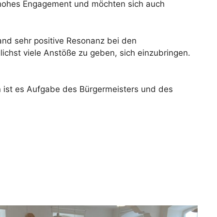
en hohes Engagement und möchten sich auch
and sehr positive Resonanz bei den
chst viele Anstöße zu geben, sich einzubringen.
n ist es Aufgabe des Bürgermeisters und des