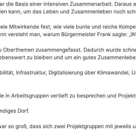
ar die Basis einer intensiven Zusammenarbeit. Daraus 
erden kann, um das Leben und Zusammenleben noch sch
 viele Mitwirkende fest, wie viele bunte und reiche K
 versteht man, warum Bürgermeister Frank sagte: „Wir 
u Oberthemen zusammengefasst. Dadurch wurde schnell
 lebenswert zu bleiben und um ein gutes Zusammenleben
ität, Infrastruktur, Digitalisierung über Klimawandel, 
 in Arbeitsgruppen vertieft zu besprechen und Projekt
endiges Dorf.
r so groß, dass sich zwei Projektgruppen mit jeweils 