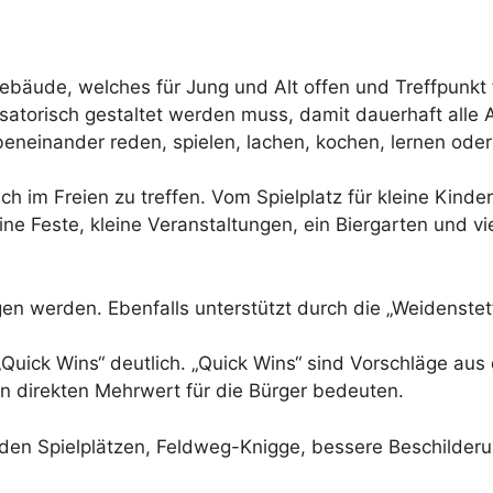
äude, welches für Jung und Alt offen und Treffpunkt für
nisatorisch gestaltet werden muss, damit dauerhaft alle
neinander reden, spielen, lachen, kochen, lernen oder 
ch im Freien zu treffen. Vom Spielplatz für kleine Kinde
ne Feste, kleine Veranstaltungen, ein Biergarten und v
en werden. Ebenfalls unterstützt durch die „Weidenstet
„Quick Wins“ deutlich. „Quick Wins“ sind Vorschläge aus
 direkten Mehrwert für die Bürger bedeuten.
den Spielplätzen, Feldweg-Knigge, bessere Beschilderu