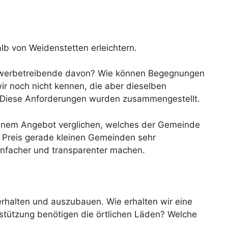
lb von Weidenstetten erleichtern.
 Gewerbetreibende davon? Wie können Begegnungen
r noch nicht kennen, die aber dieselben
e? Diese Anforderungen wurden zusammengestellt.
 einem Angebot verglichen, welches der Gemeinde
r Preis gerade kleinen Gemeinden sehr
infacher und transparenter machen.
erhalten und auszubauen. Wie erhalten wir eine
rstützung benötigen die örtlichen Läden? Welche