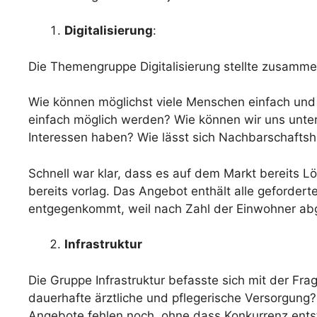
Digitalisierung
:
Die Themengruppe Digitalisierung stellte zusammen
Wie können möglichst viele Menschen einfach und
einfach möglich werden? Wie können wir uns unter
Interessen haben? Wie lässt sich Nachbarschaftsh
Schnell war klar, dass es auf dem Markt bereits 
bereits vorlag. Das Angebot enthält alle geforde
entgegenkommt, weil nach Zahl der Einwohner abg
Infrastruktur
Die Gruppe Infrastruktur befasste sich mit der F
dauerhafte ärztliche und pflegerische Versorgung
Angebote fehlen noch, ohne dass Konkurrenz ents