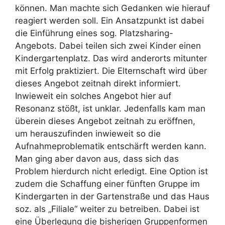
können. Man machte sich Gedanken wie hierauf
reagiert werden soll. Ein Ansatzpunkt ist dabei
die Einführung eines sog. Platzsharing-
Angebots. Dabei teilen sich zwei Kinder einen
Kindergartenplatz. Das wird anderorts mitunter
mit Erfolg praktiziert. Die Elternschaft wird über
dieses Angebot zeitnah direkt informiert.
Inwieweit ein solches Angebot hier auf
Resonanz stößt, ist unklar. Jedenfalls kam man
überein dieses Angebot zeitnah zu eröffnen,
um herauszufinden inwieweit so die
Aufnahmeproblematik entschärft werden kann.
Man ging aber davon aus, dass sich das
Problem hierdurch nicht erledigt. Eine Option ist
zudem die Schaffung einer fünften Gruppe im
Kindergarten in der Gartenstraße und das Haus
soz. als „Filiale“ weiter zu betreiben. Dabei ist
eine Überlegung die bisherigen Gruppenformen