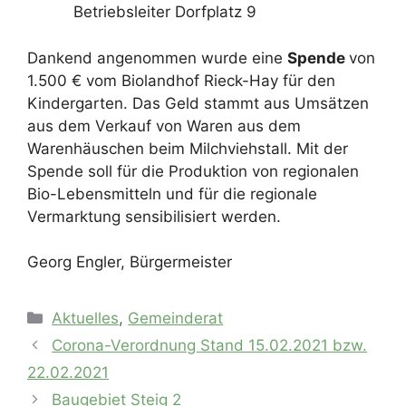
Betriebsleiter Dorfplatz 9
Dankend angenommen wurde eine
Spende
von
1.500 € vom Biolandhof Rieck-Hay für den
Kindergarten. Das Geld stammt aus Umsätzen
aus dem Verkauf von Waren aus dem
Warenhäuschen beim Milchviehstall. Mit der
Spende soll für die Produktion von regionalen
Bio-Lebensmitteln und für die regionale
Vermarktung sensibilisiert werden.
Georg Engler, Bürgermeister
Kategorien
Aktuelles
,
Gemeinderat
Corona-Verordnung Stand 15.02.2021 bzw.
22.02.2021
Baugebiet Steig 2