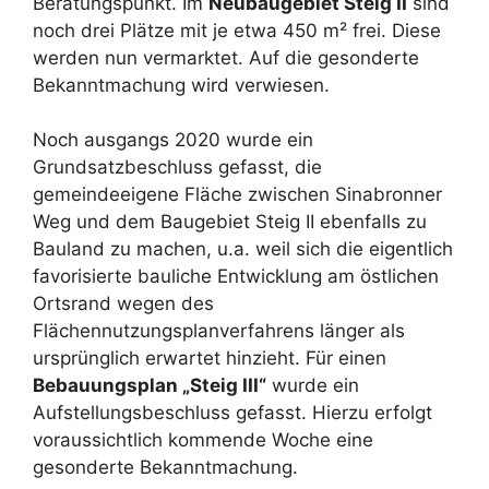
Beratungspunkt. Im
Neubaugebiet Steig II
sind
noch drei Plätze mit je etwa 450 m² frei. Diese
werden nun vermarktet. Auf die gesonderte
Bekanntmachung wird verwiesen.
Noch ausgangs 2020 wurde ein
Grundsatzbeschluss gefasst, die
gemeindeeigene Fläche zwischen Sinabronner
Weg und dem Baugebiet Steig II ebenfalls zu
Bauland zu machen, u.a. weil sich die eigentlich
favorisierte bauliche Entwicklung am östlichen
Ortsrand wegen des
Flächennutzungsplanverfahrens länger als
ursprünglich erwartet hinzieht. Für einen
Bebauungsplan „Steig III“
wurde ein
Aufstellungsbeschluss gefasst. Hierzu erfolgt
voraussichtlich kommende Woche eine
gesonderte Bekanntmachung.