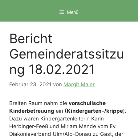
Zum
Inhalt
Menü
springen
Bericht
Gemeinderatssitzu
ng 18.02.2021
Februar 23, 2021
von
Margit Maier
Breiten Raum nahm die
vorschulische
Kinderbetreuung
ein
(Kindergarten-/krippe
).
Dazu waren Kindergartenleiterin Karin
Herbinger-Feeß und Miriam Mende vom Ev.
Diakonieverband Ulm/Alb-Donau zu Gast, der