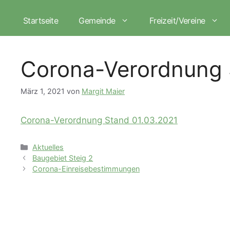
Zum
Inhalt
Startseite
Gemeinde
Freizeit/Vereine
springen
Corona-Verordnung 
März 1, 2021
von
Margit Maier
Corona-Verordnung Stand 01.03.2021
Kategorien
Aktuelles
Baugebiet Steig 2
Corona-Einreisebestimmungen