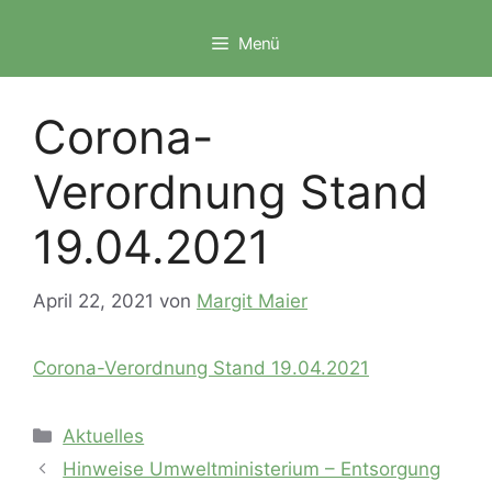
Zum
Inhalt
Menü
springen
Corona-
Verordnung Stand
19.04.2021
April 22, 2021
von
Margit Maier
Corona-Verordnung Stand 19.04.2021
Kategorien
Aktuelles
Hinweise Umweltministerium – Entsorgung