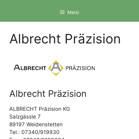
Zum
Inhalt
Menü
springen
Albrecht Präzision
Albrecht Präzision
ALBRECHT Präzision KG
Salzgässle 7
89197 Weidenstetten
Tel.: 07340/919930