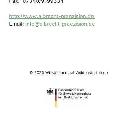
Fax.: 07340/9199334
http://www.albrecht-praezision.de
Email:
info@albrecht-praezision.de
© 2025 Willkommen auf Weidenstetten.de