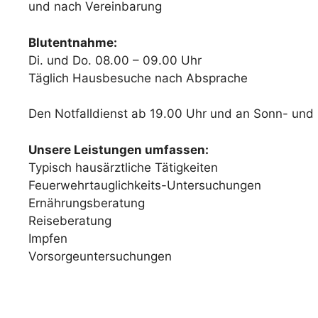
und nach Vereinbarung
Blutentnahme:
Di. und Do. 08.00 – 09.00 Uhr
Täglich Hausbesuche nach Absprache
Den Notfalldienst ab 19.00 Uhr und an Sonn- und 
Unsere Leistungen umfassen:
Typisch hausärztliche Tätigkeiten
Feuerwehrtauglichkeits-Untersuchungen
Ernährungsberatung
Reiseberatung
Impfen
Vorsorgeuntersuchungen