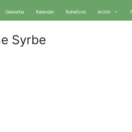
Gewerbe
Kalender
Ruheforst
Archiv
ne Syrbe