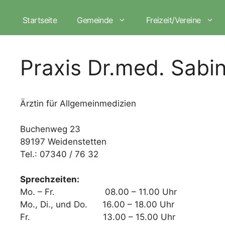
Zum
Inhalt
Startseite
Gemeinde
Freizeit/Vereine
springen
Praxis Dr.med. Sabi
Ärztin für Allgemeinmedizien
Buchenweg 23
89197 Weidenstetten
Tel.: 07340 / 76 32
Sprechzeiten:
Mo. – Fr. 08.00 – 11.00 Uhr
Mo., Di., und Do. 16.00 – 18.00 Uhr
Fr. 13.00 – 15.00 Uhr