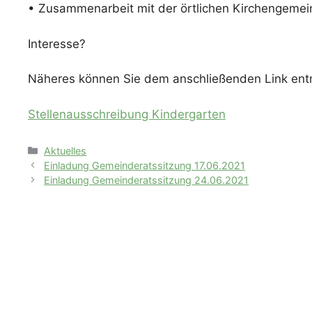
• Zusammenarbeit mit der örtlichen Kirchengeme
Interesse?
Näheres können Sie dem anschließenden Link en
Stellenausschreibung Kindergarten
Kategorien
Aktuelles
Einladung Gemeinderatssitzung 17.06.2021
Einladung Gemeinderatssitzung 24.06.2021