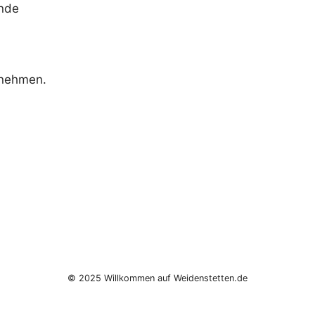
inde
tnehmen.
© 2025 Willkommen auf Weidenstetten.de