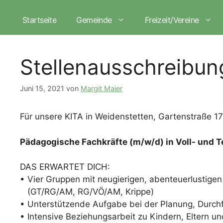
Zum
Inhalt
Startseite
Gemeinde
Freizeit/Vereine
springen
Stellenausschreibun
Juni 15, 2021
von
Margit Maier
Für unsere KITA in Weidenstetten, Gartenstraße 17
Pädagogische Fachkräfte (m/w/d) in Voll- und Te
DAS ERWARTET DICH:
• Vier Gruppen mit neugierigen, abenteuerlustige
(GT/RG/AM, RG/VÖ/AM, Krippe)
• Unterstützende Aufgabe bei der Planung, Durchf
• Intensive Beziehungsarbeit zu Kindern, Eltern un