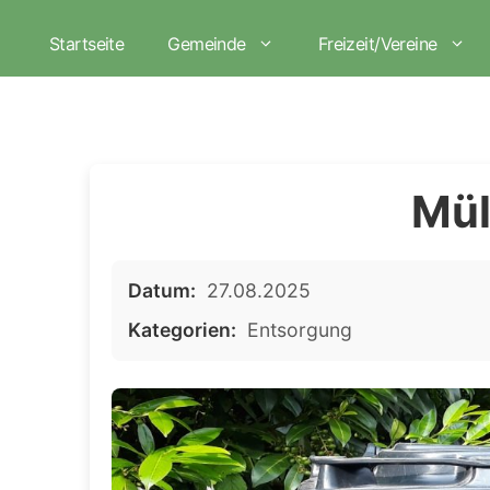
Zum
Inhalt
Startseite
Gemeinde
Freizeit/Vereine
springen
Mül
Datum:
27.08.2025
Kategorien:
Entsorgung