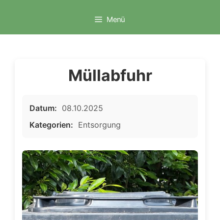
Zum
Inhalt
Menü
springen
Müllabfuhr
Datum:
08.10.2025
Kategorien:
Entsorgung