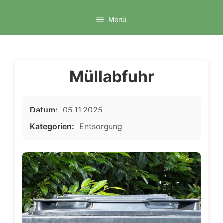
Zum
Inhalt
Menü
springen
Müllabfuhr
Datum:
05.11.2025
Kategorien:
Entsorgung