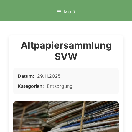
Zum
Inhalt
Menü
springen
Altpapiersammlung
SVW
Datum:
29.11.2025
Kategorien:
Entsorgung