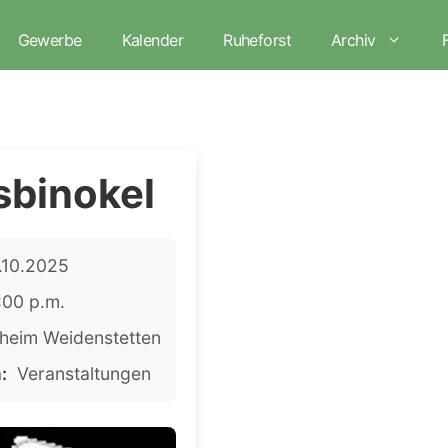
Gewerbe
Kalender
Ruheforst
Archiv
sbinokel
.10.2025
:00 p.m.
heim Weidenstetten
:
Veranstaltungen