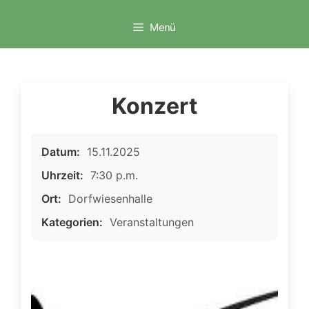
Zum
Inhalt
Menü
springen
Konzert
Datum:
15.11.2025
Uhrzeit:
7:30 p.m.
Ort:
Dorfwiesenhalle
Kategorien:
Veranstaltungen