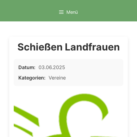
Zum
Inhalt
Menü
springen
Schießen Landfrauen
Datum:
03.06.2025
Kategorien:
Vereine