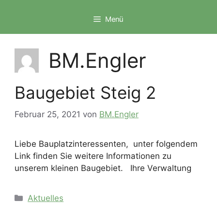
Zum
Inhalt
Menü
springen
BM.Engler
Baugebiet Steig 2
Februar 25, 2021
von
BM.Engler
Liebe Bauplatzinteressenten, unter folgendem
Link finden Sie weitere Informationen zu
unserem kleinen Baugebiet. Ihre Verwaltung
Kategorien
Aktuelles