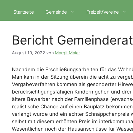
Zum
Inhalt
Startseite
Gemeinde
Freizeit/Vereine
springen
Bericht Gemeinderat
August 10, 2022
von
Margit Maier
Nachdem die Erschließungsarbeiten für das Wohnba
Man kam in der Sitzung überein die acht zu verg
Vergabeverfahren kommen als gesonderter Hinweis
berücksichtigungsfähigen Kindern gehen und drei 
ältere Bewerber nach der Familienphase (erwachsen
realistische Chance auf einen Bauplatz bekommen. 
verlangt wurde und ein echter Schnäppchenpreis wa
selbst mit diesem erhöhten Preis im interkommuna
Wesentlichen noch der Hausanschlüsse für Wasser