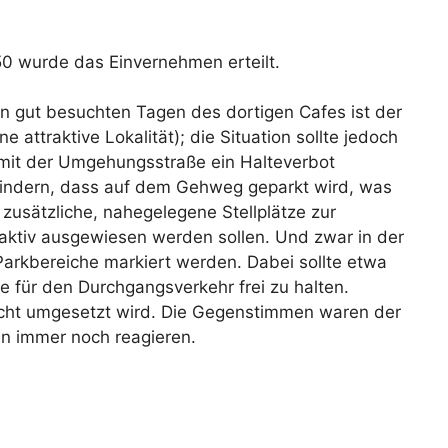
50 wurde das Einvernehmen erteilt.
An gut besuchten Tagen des dortigen Cafes ist der
 attraktive Lokalität); die Situation sollte jedoch
 mit der Umgehungsstraße ein Halteverbot
rhindern, dass auf dem Gehweg geparkt wird, was
zusätzliche, nahegelegene Stellplätze zur
aktiv ausgewiesen werden sollen. Und zwar in der
Parkbereiche markiert werden. Dabei sollte etwa
 für den Durchgangsverkehr frei zu halten.
nicht umgesetzt wird. Die Gegenstimmen waren der
n immer noch reagieren.