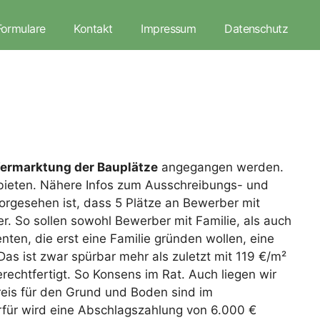
Formulare
Kontakt
Impressum
Datenschutz
ermarktung der Bauplätze
angegangen werden.
bieten. Nähere Infos zum Ausschreibungs- und
rgesehen ist, dass 5 Plätze an Bewerber mit
. So sollen sowohl Bewerber mit Familie, als auch
ten, die erst eine Familie gründen wollen, eine
as ist zwar spürbar mehr als zuletzt mit 119 €/m²
rechtfertigt. So Konsens im Rat. Auch liegen wir
reis für den Grund und Boden sind im
für wird eine Abschlagszahlung von 6.000 €