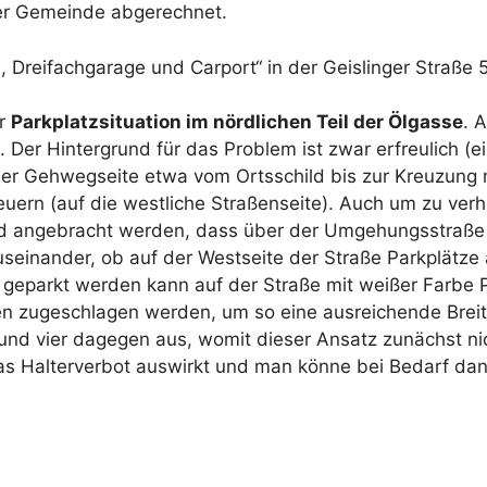
 der Gemeinde abgerechnet.
 Dreifachgarage und Carport“ in der Geislinger Straße 
er
Parkplatzsituation im nördlichen Teil der Ölgasse
. 
er Hintergrund für das Problem ist zwar erfreulich (eine
 der Gehwegseite etwa vom Ortsschild bis zur Kreuzung
uern (auf die westliche Straßenseite). Auch um zu ve
ild angebracht werden, dass über der Umgehungsstraße 
einander, ob auf der Westseite der Straße Parkplätze 
t geparkt werden kann auf der Straße mit weißer Farbe 
en zugeschlagen werden, um so eine ausreichende Breite
ng und vier dagegen aus, womit dieser Ansatz zunächst 
as Halterverbot auswirkt und man könne bei Bedarf dan