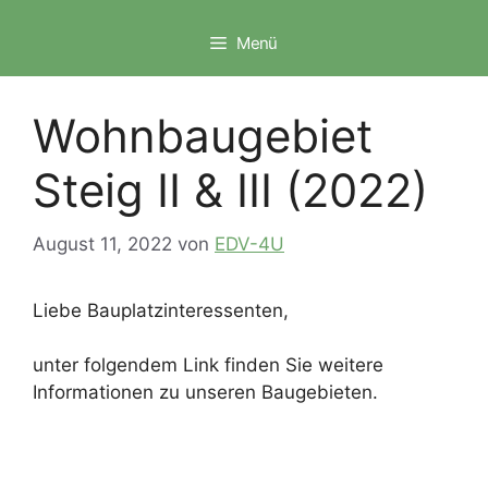
Zum
Inhalt
Menü
springen
Wohnbaugebiet
Steig II & III (2022)
August 11, 2022
von
EDV-4U
Liebe Bauplatzinteressenten,
unter folgendem Link finden Sie weitere
Informationen zu unseren Baugebieten.