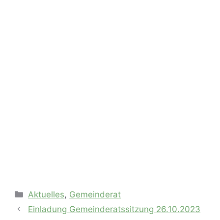
Kategorien
Aktuelles
,
Gemeinderat
Einladung Gemeinderatssitzung 26.10.2023