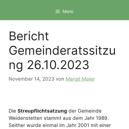
Zum
Inhalt
Menü
springen
Bericht
Gemeinderatssitzu
ng 26.10.2023
November 14, 2023
von
Margit Maier
Die
Streupflichtsatzung
der Gemeinde
Weidenstetten stammt aus dem Jahr 1989.
Seither wurde einmal im Jahr 2001 mit einer