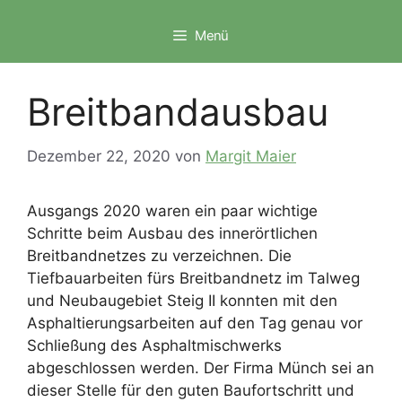
Zum
Inhalt
Menü
springen
Breitbandausbau
Dezember 22, 2020
von
Margit Maier
Ausgangs 2020 waren ein paar wichtige
Schritte beim Ausbau des innerörtlichen
Breitbandnetzes zu verzeichnen. Die
Tiefbauarbeiten fürs Breitbandnetz im Talweg
und Neubaugebiet Steig II konnten mit den
Asphaltierungsarbeiten auf den Tag genau vor
Schließung des Asphaltmischwerks
abgeschlossen werden. Der Firma Münch sei an
dieser Stelle für den guten Baufortschritt und