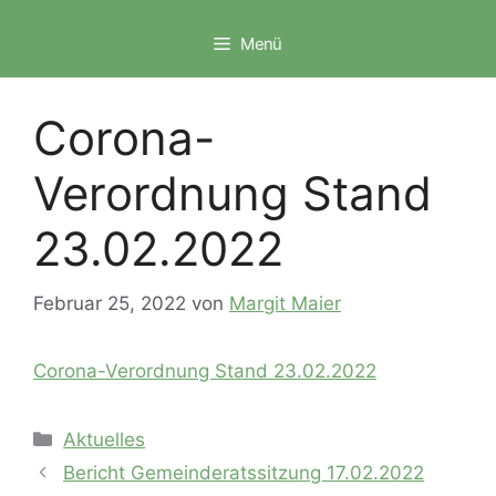
Zum
Inhalt
Menü
springen
Corona-
Verordnung Stand
23.02.2022
Februar 25, 2022
von
Margit Maier
Corona-Verordnung Stand 23.02.2022
Kategorien
Aktuelles
Bericht Gemeinderatssitzung 17.02.2022