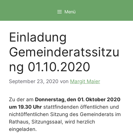
Zum
Inhalt
Menü
springen
Einladung
Gemeinderatssitzu
ng 01.10.2020
September 23, 2020
von
Margit Maier
Zu der am
Donnerstag, den 01. Oktober 2020
um 19.30 Uhr
stattfindenden öffentlichen und
nichtöffentlichen Sitzung des Gemeinderats im
Rathaus, Sitzungssaal, wird herzlich
eingeladen.