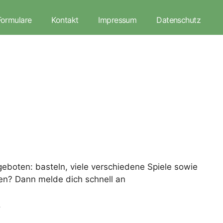
Formulare
Kontakt
Impressum
Datenschutz
 geboten: basteln, viele verschiedene Spiele sowie
en? Dann melde dich schnell an
.