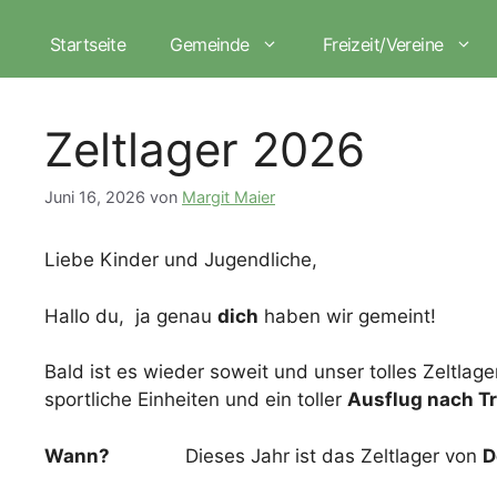
Zum
Inhalt
Startseite
Gemeinde
Freizeit/Vereine
springen
Zeltlager 2026
Juni 16, 2026
von
Margit Maier
Liebe Kinder und Jugendliche,
Hallo du, ja genau
dich
haben wir gemeint!
Bald ist es wieder soweit und unser tolles Zeltlage
sportliche Einheiten und ein toller
Ausflug nach Tri
Wann?
Dieses Jahr ist das Zeltlager von
D