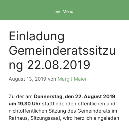
Zum
Inhalt
Menü
springen
Einladung
Gemeinderatssitzu
ng 22.08.2019
August 13, 2019
von
Margit Maier
Zu der am
Donnerstag, den 22. August 2019
um 19.30 Uhr
stattfindenden öffentlichen und
nichtöffentlichen Sitzung des Gemeinderats im
Rathaus, Sitzungssaal, wird herzlich eingeladen