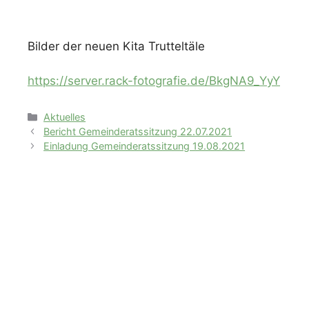
Bilder der neuen Kita Trutteltäle
https://server.rack-fotografie.de/BkgNA9_YyY
Kategorien
Aktuelles
Bericht Gemeinderatssitzung 22.07.2021
Einladung Gemeinderatssitzung 19.08.2021