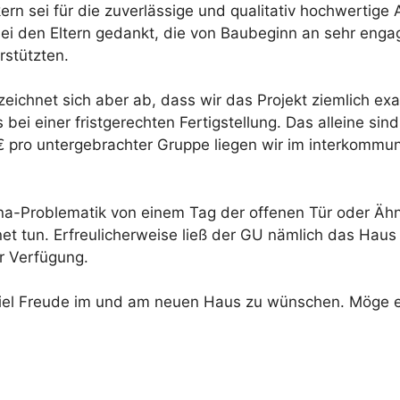
rn sei für die zuverlässige und qualitativ hochwertige
t sei den Eltern gedankt, die von Baubeginn an sehr eng
rstützten.
 zeichnet sich aber ab, dass wir das Projekt ziemlich e
i einer fristgerechten Fertigstellung. Das alleine sind
pro untergebrachter Gruppe liegen wir im interkommun
na-Problematik von einem Tag der offenen Tür oder Äh
net tun. Erfreulicherweise ließ der GU nämlich das Hau
ur Verfügung.
 viel Freude im und am neuen Haus zu wünschen. Möge es