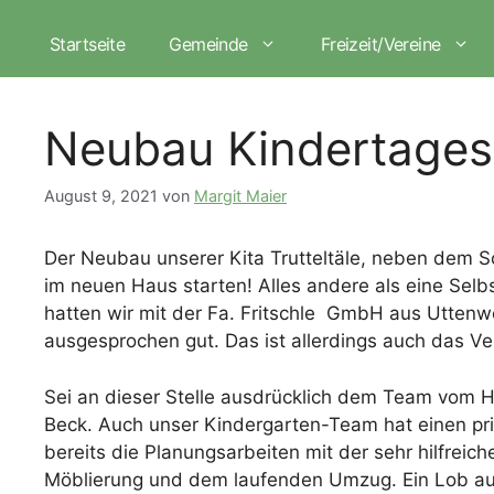
Zum
Inhalt
Startseite
Gemeinde
Freizeit/Vereine
springen
Neubau Kindertagess
August 9, 2021
von
Margit Maier
Der Neubau unserer Kita Trutteltäle, neben dem S
im neuen Haus starten! Alles andere als eine Selb
hatten wir mit der Fa. Fritschle GmbH aus Uttenwe
ausgesprochen gut. Das ist allerdings auch das Ve
Sei an dieser Stelle ausdrücklich dem Team vom
Beck. Auch unser Kindergarten-Team hat einen prim
bereits die Planungsarbeiten mit der sehr hilfrei
Möblierung und dem laufenden Umzug. Ein Lob auc