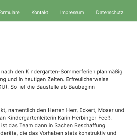
Formulare
Kontakt
Impressum
Datenschutz
wir nach den Kindergarten-Sommerferien planmäßig
ng und in heutigen Zeiten. Erfreulicherweise
U). So lief die Baustelle ab Baubeginn
, namentlich den Herren Herr, Eckert, Moser und
an Kindergartenleiterin Karin Herbinger-Feeß,
nd ist das Team dann in Sachen Beschaffung
eräte, die das Vorhaben stets konstruktiv und