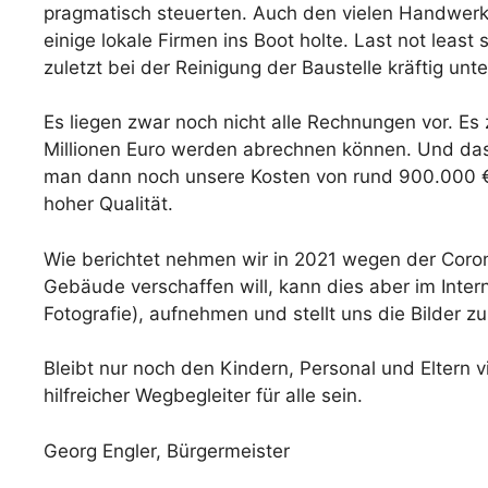
pragmatisch steuerten. Auch den vielen Handwerke
einige lokale Firmen ins Boot holte. Last not leas
zuletzt bei der Reinigung der Baustelle kräftig unte
Es liegen zwar noch nicht alle Rechnungen vor. Es
Millionen Euro werden abrechnen können. Und das be
man dann noch unsere Kosten von rund 900.000 € 
hoher Qualität.
Wie berichtet nehmen wir in 2021 wegen der Coro
Gebäude verschaffen will, kann dies aber im Inter
Fotografie), aufnehmen und stellt uns die Bilder z
Bleibt nur noch den Kindern, Personal und Eltern
hilfreicher Wegbegleiter für alle sein.
Georg Engler, Bürgermeister