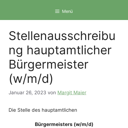
Zum
Inhalt
Menü
springen
Stellenausschreibu
ng hauptamtlicher
Bürgermeister
(w/m/d)
Januar 26, 2023
von
Margit Maier
Die Stelle des hauptamtlichen
Bürgermeisters (w/m/d)