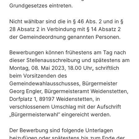
Grundgesetzes eintreten.
Nicht wählbar sind die in § 46 Abs. 2 und in §
28 Absatz 2 in Verbindung mit § 14 Absatz 2
der Gemeindeordnung genannten Personen.
Bewerbungen können frühestens am Tag nach
dieser Stellenausschreibung und spätestens am
Montag, 08. Mai 2023, 18.00 Uhr
,
schriftlich
beim Vorsitzenden des
Gemeindewahlausschusses, Bürgermeister
Georg Engler, Bürgermeisteramt Weidenstetten,
Dorfplatz 1, 89197 Weidenstetten, in
verschlossenem Umschlag mit der Aufschrift
„Bürgermeisterwahl“ eingereicht werden.
Der Bewerbung sind folgende Unterlagen
beizufügen oder spätestens bis zum Ende der