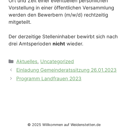
Ort und Zeit einer eventuellen persönlichen
Vorstellung in einer öffentlichen Versammlung
werden den Bewerbern (m/w/d) rechtzeitig
mitgeteilt.
Der derzeitige Stelleninhaber bewirbt sich nach
drei Amtsperioden
nicht
wieder.
Kategorien
Aktuelles
,
Uncategorized
Einladung Gemeinderatssitzung 26.01.2023
Programm Landfrauen 2023
© 2025 Willkommen auf Weidenstetten.de