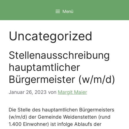
Zum
Inhalt
Menü
springen
Uncategorized
Stellenausschreibung
hauptamtlicher
Bürgermeister (w/m/d)
Januar 26, 2023
von
Margit Maier
Die Stelle des hauptamtlichen Bürgermeisters
(w/m/d) der Gemeinde Weidenstetten (rund
1.400 Einwohner) ist infolge Ablaufs der