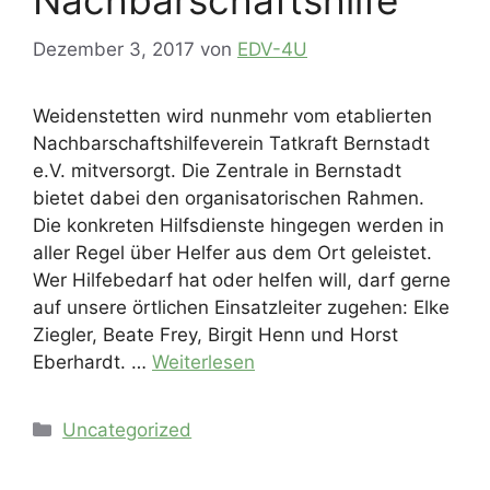
Nachbarschaftshilfe
Dezember 3, 2017
von
EDV-4U
Weidenstetten wird nunmehr vom etablierten
Nachbarschaftshilfeverein Tatkraft Bernstadt
e.V. mitversorgt. Die Zentrale in Bernstadt
bietet dabei den organisatorischen Rahmen.
Die konkreten Hilfsdienste hingegen werden in
aller Regel über Helfer aus dem Ort geleistet.
Wer Hilfebedarf hat oder helfen will, darf gerne
auf unsere örtlichen Einsatzleiter zugehen: Elke
Ziegler, Beate Frey, Birgit Henn und Horst
Eberhardt. …
Weiterlesen
Kategorien
Uncategorized