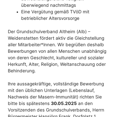
überwiegend nachmittags
Eine Vergütung gemäß TVöD mit
betrieblicher Altersvorsorge
Der Grundschulverband Altheim (Alb) –
Weidenstetten fördert aktiv die Gleichstellung
aller Mitarbeiter*Innen. Wir begrüßen deshalb
Bewerbungen von allen Menschen unabhängig
von deren Geschlecht, kultureller und sozialer
Herkunft, Alter, Religion, Weltanschauung oder
Behinderung.
Ihre aussagekräftige, vollständige Bewerbung
mit den üblichen Unterlagen (Lebenslauf,
Nachweis der Masern-Immunität) richten Sie
bitte bis spätestens
30.05.2025
an den
Vorsitzenden des Grundschulverbands, Herrn
Bürgermeister Hansjörg Frank, Dorfplatz 1,