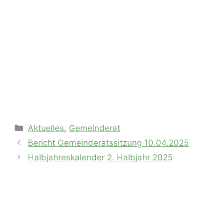
Kategorien
Aktuelles
,
Gemeinderat
Bericht Gemeinderatssitzung 10.04.2025
Halbjahreskalender 2. Halbjahr 2025