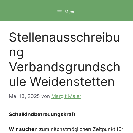
Zum
Inhalt
Menü
springen
Stellenausschreibu
ng
Verbandsgrundsch
ule Weidenstetten
Mai 13, 2025
von
Margit Maier
Schulkindbetreuungskraft
Wir suchen
zum nächstmöglichen Zeitpunkt für