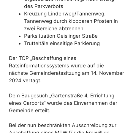
des Parkverbots
Kreuzung Lindenweg/Tannenweg:
Tannenweg durch kippbaren Pfosten in
zwei Bereiche abtrennen
Parksituation Geislinger Straße
Trutteltäle einseitige Parkierung
Der TOP „Beschaffung eines
Ratsinformationssystems wurde auf die
nächste Gemeinderatssitzung am 14. November
2024 vertagt.
Dem Baugesuch „Gartenstraße 4, Errichtung
eines Carports“ wurde das Einvernehmen der
Gemeinde erteilt.
Bei der nun beschränkten Ausschreibung zur
Anschaffung eines MTW für die Freiwillige