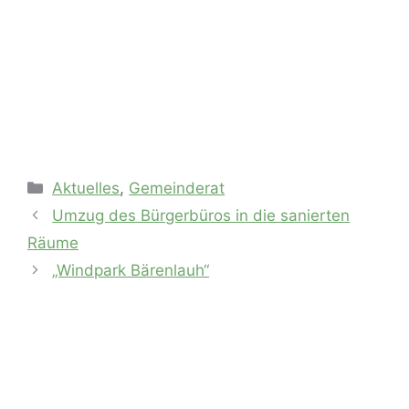
Kategorien
Aktuelles
,
Gemeinderat
Umzug des Bürgerbüros in die sanierten
Räume
„Windpark Bärenlauh“