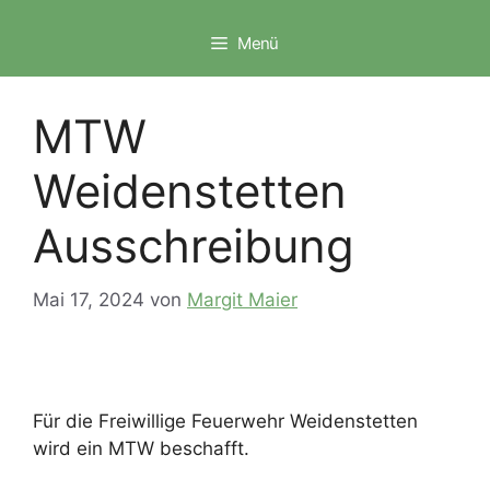
Zum
Inhalt
Menü
springen
MTW
Weidenstetten
Ausschreibung
Mai 17, 2024
von
Margit Maier
Für die Freiwillige Feuerwehr Weidenstetten
wird ein MTW beschafft.