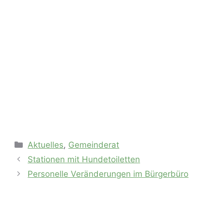
Kategorien
Aktuelles
,
Gemeinderat
Stationen mit Hundetoiletten
Personelle Veränderungen im Bürgerbüro