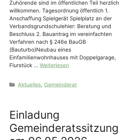
Zuhörende sind im öffentlichen Teil herzlich
willkommen. Tagesordnung öffentlich 1.
Anschaffung Spielgerät Spielplatz an der
Verbandsgrundschulehier: Beratung und
Beschluss 2. Bauantrag im vereinfachten
Verfahren nach § 246e BauGB
(Bauturbo)Neubau eines
Einfamilienwohnhauses mit Doppelgarage,
Flurstück …
Weiterlesen
Kategorien
Aktuelles
,
Gemeinderat
Einladung
Gemeinderatssitzung