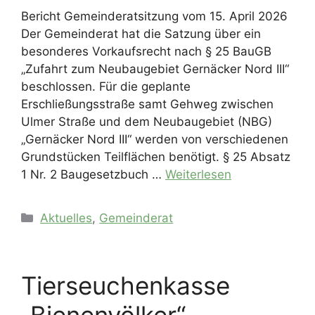
Bericht Gemeinderatsitzung vom 15. April 2026
Der Gemeinderat hat die Satzung über ein
besonderes Vorkaufsrecht nach § 25 BauGB
„Zufahrt zum Neubaugebiet Gernäcker Nord III“
beschlossen. Für die geplante
Erschließungsstraße samt Gehweg zwischen
Ulmer Straße und dem Neubaugebiet (NBG)
„Gernäcker Nord III“ werden von verschiedenen
Grundstücken Teilflächen benötigt. § 25 Absatz
1 Nr. 2 Baugesetzbuch …
Weiterlesen
Kategorien
Aktuelles
,
Gemeinderat
Tierseuchenkasse