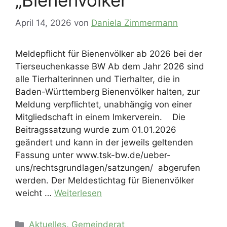
„Bienenvölker“
April 14, 2026
von
Daniela Zimmermann
Meldepflicht für Bienenvölker ab 2026 bei der
Tierseuchenkasse BW Ab dem Jahr 2026 sind
alle Tierhalterinnen und Tierhalter, die in
Baden-Württemberg Bienenvölker halten, zur
Meldung verpflichtet, unabhängig von einer
Mitgliedschaft in einem Imkerverein. Die
Beitragssatzung wurde zum 01.01.2026
geändert und kann in der jeweils geltenden
Fassung unter www.tsk-bw.de/ueber-
uns/rechtsgrundlagen/satzungen/ abgerufen
werden. Der Meldestichtag für Bienenvölker
weicht …
Weiterlesen
Kategorien
Aktuelles
,
Gemeinderat