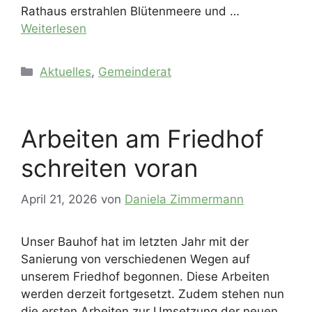
Rathaus erstrahlen Blütenmeere und …
Weiterlesen
Kategorien
Aktuelles
,
Gemeinderat
Arbeiten am Friedhof
schreiten voran
April 21, 2026
von
Daniela Zimmermann
Unser Bauhof hat im letzten Jahr mit der
Sanierung von verschiedenen Wegen auf
unserem Friedhof begonnen. Diese Arbeiten
werden derzeit fortgesetzt. Zudem stehen nun
die ersten Arbeiten zur Umsetzung der neuen