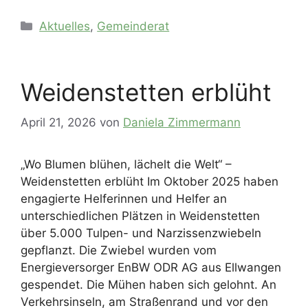
Kategorien
Aktuelles
,
Gemeinderat
Weidenstetten erblüht
April 21, 2026
von
Daniela Zimmermann
„Wo Blumen blühen, lächelt die Welt“ –
Weidenstetten erblüht Im Oktober 2025 haben
engagierte Helferinnen und Helfer an
unterschiedlichen Plätzen in Weidenstetten
über 5.000 Tulpen- und Narzissenzwiebeln
gepflanzt. Die Zwiebel wurden vom
Energieversorger EnBW ODR AG aus Ellwangen
gespendet. Die Mühen haben sich gelohnt. An
Verkehrsinseln, am Straßenrand und vor den