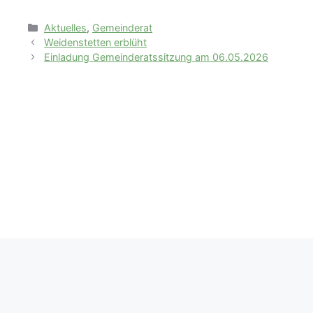
Kategorien
Aktuelles
,
Gemeinderat
Weidenstetten erblüht
Einladung Gemeinderatssitzung am 06.05.2026