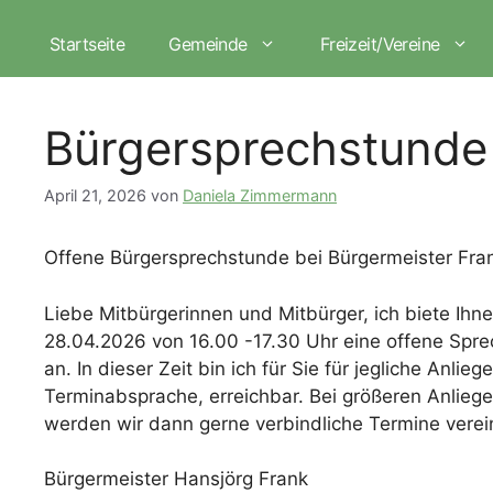
Zum
Inhalt
Startseite
Gemeinde
Freizeit/Vereine
springen
Bürgersprechstunde
April 21, 2026
von
Daniela Zimmermann
Offene Bürgersprechstunde bei Bürgermeister Fra
Liebe Mitbürgerinnen und Mitbürger, ich biete Ihn
28.04.2026 von 16.00 -17.30 Uhr eine offene Spr
an. In dieser Zeit bin ich für Sie für jegliche Anlie
Terminabsprache, erreichbar. Bei größeren Anlieg
werden wir dann gerne verbindliche Termine verei
Bürgermeister Hansjörg Frank