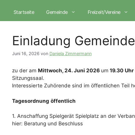
Zum
Inhalt
Startseite
Gemeinde
Freizeit/Vereine
springen
Einladung Gemeinde
Juni 16, 2026
von
Daniela Zimmermann
zu der am
Mittwoch, 24. Juni 2026
um
19.30 Uhr
Sitzungssaal.
Interessierte Zuhörende sind im öffentlichen Teil 
Tagesordnung
öffentlich
1. Anschaffung Spielgerät Spielplatz an der Verb
hier: Beratung und Beschluss