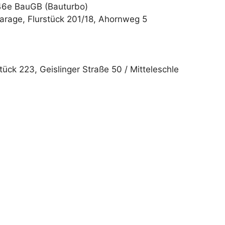
246e BauGB (Bauturbo)
rage, Flurstück 201/18, Ahornweg 5
ück 223, Geislinger Straße 50 / Mitteleschle