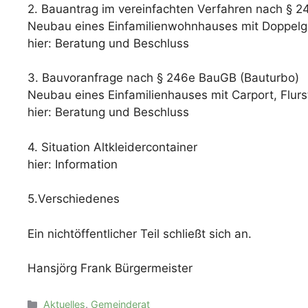
2. Bauantrag im vereinfachten Verfahren nach § 
Neubau eines Einfamilienwohnhauses mit Doppelga
hier: Beratung und Beschluss
3. Bauvoranfrage nach § 246e BauGB (Bauturbo)
Neubau eines Einfamilienhauses mit Carport, Flurst
hier: Beratung und Beschluss
4. Situation Altkleidercontainer
hier: Information
5.Verschiedenes
Ein nichtöffentlicher Teil schließt sich an.
Hansjörg Frank Bürgermeister
Kategorien
Aktuelles
,
Gemeinderat