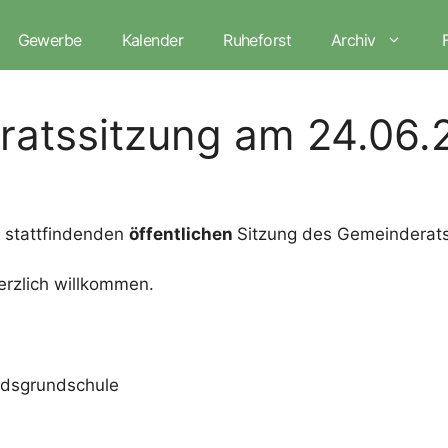
Gewerbe
Kalender
Ruheforst
Archiv
ratssitzung am 24.06.
stattfindenden
öffentlichen
Sitzung des Gemeinderats
herzlich willkommen.
andsgrundschule