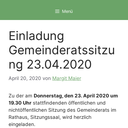
Zum
Inhalt
Menü
springen
Einladung
Gemeinderatssitzu
ng 23.04.2020
April 20, 2020
von
Margit Maier
Zu der am
Donnerstag, den 23. April 2020 um
19.30 Uhr
stattfindenden öffentlichen und
nichtöffentlichen Sitzung des Gemeinderats im
Rathaus, Sitzungssaal, wird herzlich
eingeladen.