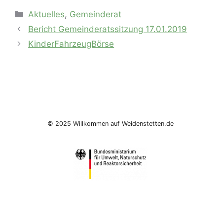
Kategorien
Aktuelles
,
Gemeinderat
Bericht Gemeinderatssitzung 17.01.2019
KinderFahrzeugBörse
© 2025 Willkommen auf Weidenstetten.de