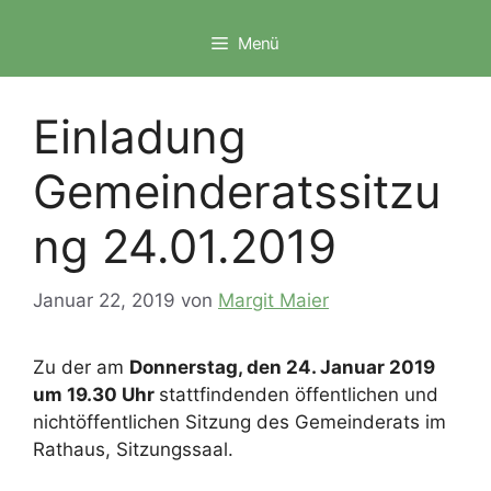
Zum
Inhalt
Menü
springen
Einladung
Gemeinderatssitzu
ng 24.01.2019
Januar 22, 2019
von
Margit Maier
Zu der am
Donnerstag, den 24. Januar 2019
um 19.30 Uhr
stattfindenden öffentlichen und
nichtöffentlichen Sitzung des Gemeinderats im
Rathaus, Sitzungssaal.