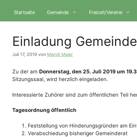
Zum
Inhalt
Startseite
Gemeinde
Freizeit/Vereine
springen
Einladung Gemeinder
Juli 17, 2019
von
Margit Maier
Zu der am
Donnerstag, den 25. Juli 2019 um 19.
Sitzungssaal, wird herzlich eingeladen.
Interessierte Zuhörer sind zum öffentlichen Teil he
Tagesordnung öffentlich
Feststellung von Hinderungsgründen am Eint
Verabschiedung bisheriger Gemeinderat