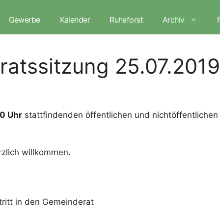
Gewerbe
Kalender
Ruheforst
Archiv
atssitzung 25.07.2019
30 Uhr
stattfindenden öffentlichen und nichtöffentliche
rzlich willkommen.
ritt in den Gemeinderat