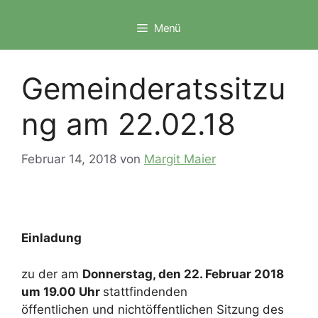
Zum
Inhalt
Menü
springen
Gemeinderatssitzu
ng am 22.02.18
Februar 14, 2018
von
Margit Maier
Einladung
zu der am
Donnerstag, den 22. Februar 2018
um
19.00 Uhr
stattfindenden
öffentlichen und nichtöffentlichen Sitzung des