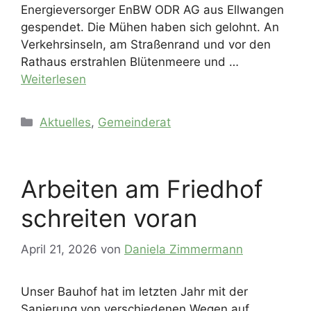
Energieversorger EnBW ODR AG aus Ellwangen
gespendet. Die Mühen haben sich gelohnt. An
Verkehrsinseln, am Straßenrand und vor den
Rathaus erstrahlen Blütenmeere und …
Weiterlesen
Kategorien
Aktuelles
,
Gemeinderat
Arbeiten am Friedhof
schreiten voran
April 21, 2026
von
Daniela Zimmermann
Unser Bauhof hat im letzten Jahr mit der
Sanierung von verschiedenen Wegen auf