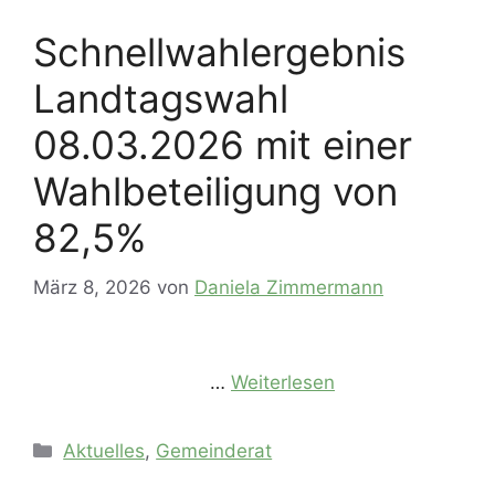
Schnellwahlergebnis
Landtagswahl
08.03.2026 mit einer
Wahlbeteiligung von
82,5%
März 8, 2026
von
Daniela Zimmermann
…
Weiterlesen
Kategorien
Aktuelles
,
Gemeinderat