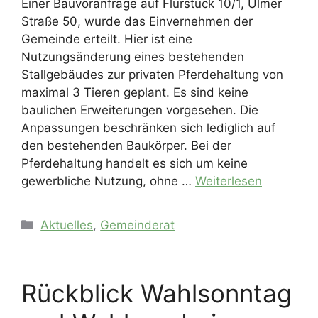
Einer Bauvoranfrage auf Flurstück 10/1, Ulmer
Straße 50, wurde das Einvernehmen der
Gemeinde erteilt. Hier ist eine
Nutzungsänderung eines bestehenden
Stallgebäudes zur privaten Pferdehaltung von
maximal 3 Tieren geplant. Es sind keine
baulichen Erweiterungen vorgesehen. Die
Anpassungen beschränken sich lediglich auf
den bestehenden Baukörper. Bei der
Pferdehaltung handelt es sich um keine
gewerbliche Nutzung, ohne …
Weiterlesen
Kategorien
Aktuelles
,
Gemeinderat
Rückblick Wahlsonntag