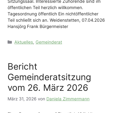
Sitzungssaal. Interessierte Zuhörende sind im
öffentlichen Teil herzlich willkommen.
Tagesordnung öffentlich Ein nichtöffentlicher
Teil schließt sich an. Weidenstetten, 07.04.2026
Hansjörg Frank Bürgermeister
Kategorien
Aktuelles
,
Gemeinderat
Bericht
Gemeinderatsitzung
vom 26. März 2026
März 31, 2026
von
Daniela Zimmermann