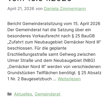
April 21, 2026
von
Daniela Zimmermann
Bericht Gemeinderatsitzung vom 15. April 2026
Der Gemeinderat hat die Satzung über ein
besonderes Vorkaufsrecht nach § 25 BauGB
„Zufahrt zum Neubaugebiet Gernäcker Nord III“
beschlossen. Für die geplante
Erschließungsstraße samt Gehweg zwischen
Ulmer Straße und dem Neubaugebiet (NBG)
„Gernäcker Nord III“ werden von verschiedenen
Grundstücken Teilflächen benötigt. § 25 Absatz
1 Nr. 2 Baugesetzbuch …
Weiterlesen
Kategorien
Aktuelles
,
Gemeinderat