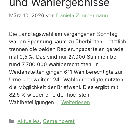
und Wahlergebnisse
März 10, 2026
von
Daniela Zimmermann
Die Landtagswahl am vergangenen Sonntag
war an Spannung kaum zu überbieten. Letztlich
trennen die beiden Regierungsparteien gerade
mal 0,5 %. Das sind nur 27.000 Stimmen bei
rund 7.700.000 Wahlberechtigten. In
Weidenstetten gingen 611 Wahlberechtigte zur
Urne und weitere 241 Wahlberechtigte nutzten
die Möglichkeit der Briefwahl. Dies ergibt mit
82,5 % wieder eine der höchsten
Wahlbeteiligungen …
Weiterlesen
Kategorien
Aktuelles
,
Gemeinderat