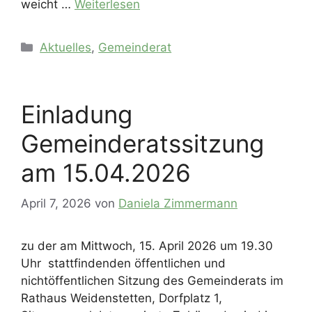
weicht …
Weiterlesen
Kategorien
Aktuelles
,
Gemeinderat
Einladung
Gemeinderatssitzung
am 15.04.2026
April 7, 2026
von
Daniela Zimmermann
zu der am Mittwoch, 15. April 2026 um 19.30
Uhr stattfindenden öffentlichen und
nichtöffentlichen Sitzung des Gemeinderats im
Rathaus Weidenstetten, Dorfplatz 1,