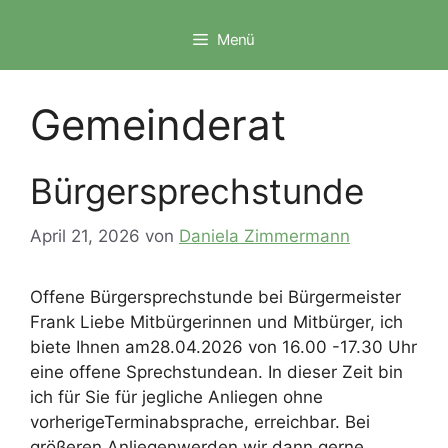
Zum
Inhalt
Menü
springen
Gemeinderat
Bürgersprechstunde
April 21, 2026
von
Daniela Zimmermann
Offene Bürgersprechstunde bei Bürgermeister
Frank Liebe Mitbürgerinnen und Mitbürger, ich
biete Ihnen am28.04.2026 von 16.00 -17.30 Uhr
eine offene Sprechstundean. In dieser Zeit bin
ich für Sie für jegliche Anliegen ohne
vorherigeTerminabsprache, erreichbar. Bei
größeren Anliegenwerden wir dann gerne